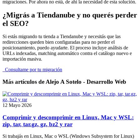
migraciones. Por ahora no está, de ahí la necesidad de esta solución.
¿Migrás a Tiendanube y no querés perder
el SEO?
Si estás migrando tu tienda a Tiendanube y necesitás que las
redirecciones queden bien configuradas para no perder el
posicionamiento, puedo ayudarte. El proceso incluye análisis de
URLs indexadas, matching automático contra el catálogo nuevo e
importación masiva.
Consultame por tu migración
Más artículos de Alejo A Sotelo - Desarrollo Web
12 Mayo 2026
Comprimir y descomprimir en Linux, Mac y WSL:
zip, tar, tar.gz, gz, bz2 y rar
Si trabajás en Linux, Mac o WSL (Windows Subsystem for Linux)