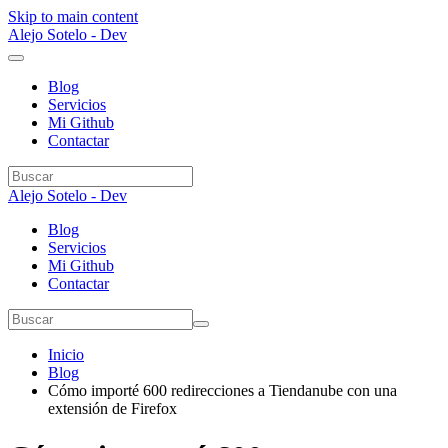
Skip to main content
Alejo Sotelo - Dev
Blog
Servicios
Mi Github
Contactar
Alejo Sotelo - Dev
Blog
Servicios
Mi Github
Contactar
Inicio
Blog
Cómo importé 600 redirecciones a Tiendanube con una
extensión de Firefox