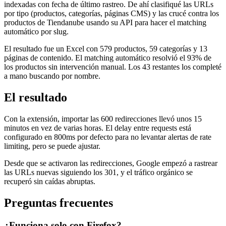
indexadas con fecha de último rastreo. De ahí clasifiqué las URLs
por tipo (productos, categorías, páginas CMS) y las crucé contra los
productos de Tiendanube usando su API para hacer el matching
automático por slug.
El resultado fue un Excel con 579 productos, 59 categorías y 13
páginas de contenido. El matching automático resolvió el 93% de
los productos sin intervención manual. Los 43 restantes los completé
a mano buscando por nombre.
El resultado
Con la extensión, importar las 600 redirecciones llevó unos 15
minutos en vez de varias horas. El delay entre requests está
configurado en 800ms por defecto para no levantar alertas de rate
limiting, pero se puede ajustar.
Desde que se activaron las redirecciones, Google empezó a rastrear
las URLs nuevas siguiendo los 301, y el tráfico orgánico se
recuperó sin caídas abruptas.
Preguntas frecuentes
¿Funciona solo con Firefox?