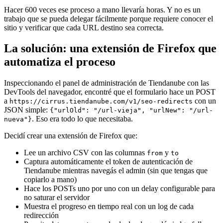
Hacer 600 veces ese proceso a mano llevaría horas. Y no es un
trabajo que se pueda delegar fácilmente porque requiere conocer el
sitio y verificar que cada URL destino sea correcta.
La solución: una extensión de Firefox que
automatiza el proceso
Inspeccionando el panel de administración de Tiendanube con las
DevTools del navegador, encontré que el formulario hace un POST
a
con un
https://cirrus.tiendanube.com/v1/seo-redirects
JSON simple:
{"urlOld": "/url-vieja", "urlNew": "/url-
. Eso era todo lo que necesitaba.
nueva"}
Decidí crear una extensión de Firefox que:
Lee un archivo CSV con las columnas
y
from
to
Captura automáticamente el token de autenticación de
Tiendanube mientras navegás el admin (sin que tengas que
copiarlo a mano)
Hace los POSTs uno por uno con un delay configurable para
no saturar el servidor
Muestra el progreso en tiempo real con un log de cada
redirección