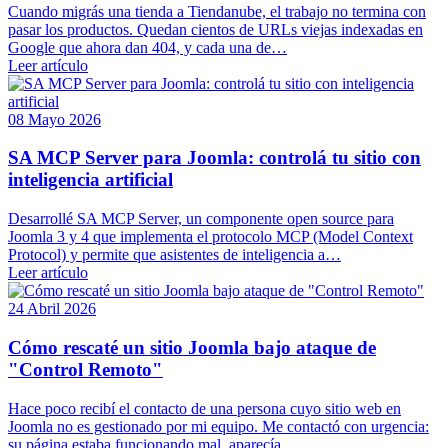
Cuando migrás una tienda a Tiendanube, el trabajo no termina con
pasar los productos. Quedan cientos de URLs viejas indexadas en
Google que ahora dan 404, y cada una de…
Leer artículo
08 Mayo 2026
SA MCP Server para Joomla: controlá tu sitio con
inteligencia artificial
Desarrollé SA MCP Server, un componente open source para
Joomla 3 y 4 que implementa el protocolo MCP (Model Context
Protocol) y permite que asistentes de inteligencia a…
Leer artículo
24 Abril 2026
Cómo rescaté un sitio Joomla bajo ataque de
"Control Remoto"
Hace poco recibí el contacto de una persona cuyo sitio web en
Joomla no es gestionado por mi equipo. Me contactó con urgencia:
su página estaba funcionando mal, aparecía…