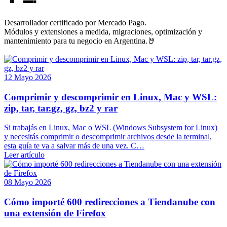
Desarrollador certificado por Mercado Pago.
Módulos y extensiones a medida, migraciones, optimización y
mantenimiento para tu negocio en Argentina.🤘
12 Mayo 2026
Comprimir y descomprimir en Linux, Mac y WSL:
zip, tar, tar.gz, gz, bz2 y rar
Si trabajás en Linux, Mac o WSL (Windows Subsystem for Linux)
y necesitás comprimir o descomprimir archivos desde la terminal,
esta guía te va a salvar más de una vez. C…
Leer artículo
08 Mayo 2026
Cómo importé 600 redirecciones a Tiendanube con
una extensión de Firefox