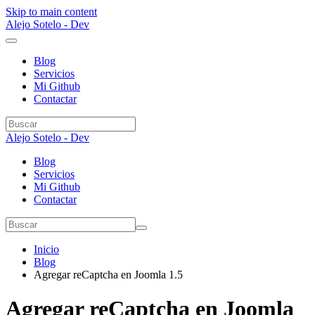
Skip to main content
Alejo Sotelo - Dev
Blog
Servicios
Mi Github
Contactar
Alejo Sotelo - Dev
Blog
Servicios
Mi Github
Contactar
Inicio
Blog
Agregar reCaptcha en Joomla 1.5
Agregar reCaptcha en Joomla