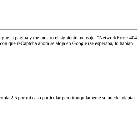
ecargue la pagina y me mostro el siguiente mensaje: "NetworkError: 404
e con que reCaptcha ahora se aloja en Google (se esperaba, lo habian
oomla 2.5 por mi caso particular pero tranquilamente se puede adaptar