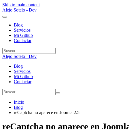
Skip to main content
Alejo Sotelo - Dev
Blog
Servicios
Mi Github
Contactar
Alejo Sotelo - Dev
Blog
Servicios
Mi Github
Contactar
Inicio
Blog
reCaptcha no aparece en Joomla 2.5
reCaptcha no aparece en Joomla