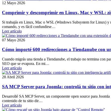
12 Mayo 2026
Comprimir y descomprimir en Linux, Mac y WSL: zip, t
Si trabajás en Linux, Mac o WSL (Windows Subsystem for Linux) y nec
comando, y es fácil confundirse…
Leer artículo
07 Mayo 2026
Cómo importé 600 redirecciones a Tiendanube con un
Cuando migrás una tienda a Tiendanube, el trabajo no termina con pa
SEO que se evapora. En mi…
Leer artículo
28 Abril 2026
SA MCP Server para Joomla: controlá tu sitio con intel
Desarrollé SA MCP Server, un componente open source para Joomla 3 y
contenido de tu sitio dir…
Leer artículo