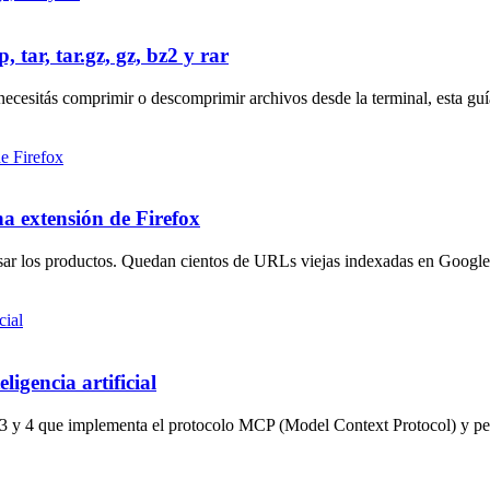
ar, tar.gz, gz, bz2 y rar
esitás comprimir o descomprimir archivos desde la terminal, esta guía
a extensión de Firefox
sar los productos. Quedan cientos de URLs viejas indexadas en Google 
igencia artificial
 4 que implementa el protocolo MCP (Model Context Protocol) y permit