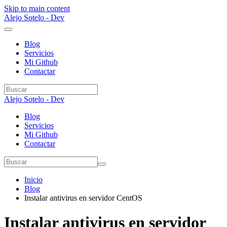
Skip to main content
Alejo Sotelo - Dev
Blog
Servicios
Mi Github
Contactar
Alejo Sotelo - Dev
Blog
Servicios
Mi Github
Contactar
Inicio
Blog
Instalar antivirus en servidor CentOS
Instalar antivirus en servidor