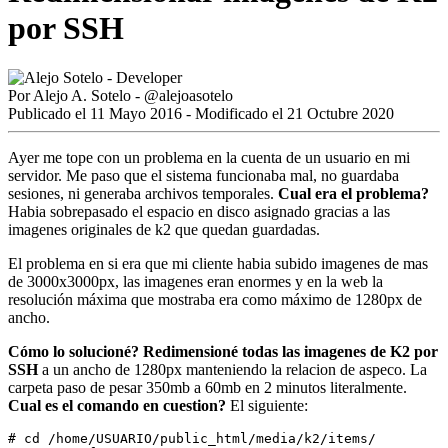
por SSH
Por
Alejo A. Sotelo
-
@alejoasotelo
Publicado el 11 Mayo 2016 - Modificado el 21 Octubre 2020
Ayer me tope con un problema en la cuenta de un usuario en mi
servidor. Me paso que el sistema funcionaba mal, no guardaba
sesiones, ni generaba archivos temporales.
Cual era el problema?
Habia sobrepasado el espacio en disco asignado gracias a las
imagenes originales de k2 que quedan guardadas.
El problema en si era que mi cliente habia subido imagenes de mas
de 3000x3000px, las imagenes eran enormes y en la web la
resolución máxima que mostraba era como máximo de 1280px de
ancho.
Cómo lo solucioné?
Redimensioné todas las imagenes de K2 por
SSH
a un ancho de 1280px manteniendo la relacion de aspeco. La
carpeta paso de pesar 350mb a 60mb en 2 minutos literalmente.
Cual es el comando en cuestion?
El siguiente:
# cd /home/USUARIO/public_html/media/k2/items/
