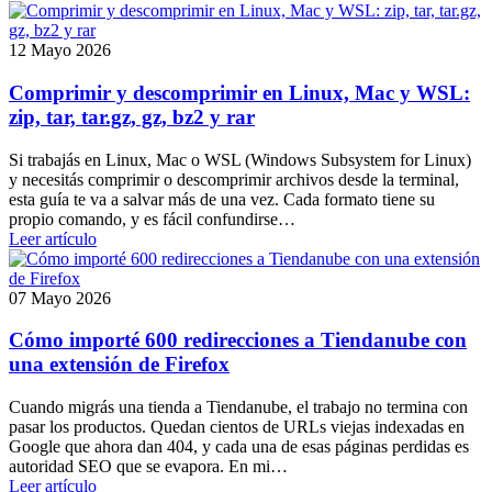
12 Mayo 2026
Comprimir y descomprimir en Linux, Mac y WSL:
zip, tar, tar.gz, gz, bz2 y rar
Si trabajás en Linux, Mac o WSL (Windows Subsystem for Linux)
y necesitás comprimir o descomprimir archivos desde la terminal,
esta guía te va a salvar más de una vez. Cada formato tiene su
propio comando, y es fácil confundirse…
Leer artículo
07 Mayo 2026
Cómo importé 600 redirecciones a Tiendanube con
una extensión de Firefox
Cuando migrás una tienda a Tiendanube, el trabajo no termina con
pasar los productos. Quedan cientos de URLs viejas indexadas en
Google que ahora dan 404, y cada una de esas páginas perdidas es
autoridad SEO que se evapora. En mi…
Leer artículo